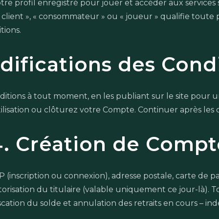
tre profil enregistré pour jouer et accéder aux services s
», « client », « consommateur » ou « joueur » qualifie tout
tions.
difications des Cond
ditions à tout moment, en les publiant sur le site pour 
 l'utilisation ou clôturez votre Compte. Continuer après
4. Création de Compt
P (inscription ou connexion), adresse postale, carte de pa
utorisation du titulaire (valable uniquement ce jour-là). 
iscation du solde et annulation des retraits en cours – 