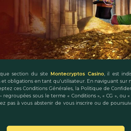
nque section du site
Montecryptos Casino
, il est i
s et obligations en tant qu'utilisateur. En naviguant sur 
tez ces Conditions Générales, la Politique de Confident
regroupées sous le terme « Conditions », « CG », ou « c
z pas à vous abstenir de vous inscrire ou de poursuivre