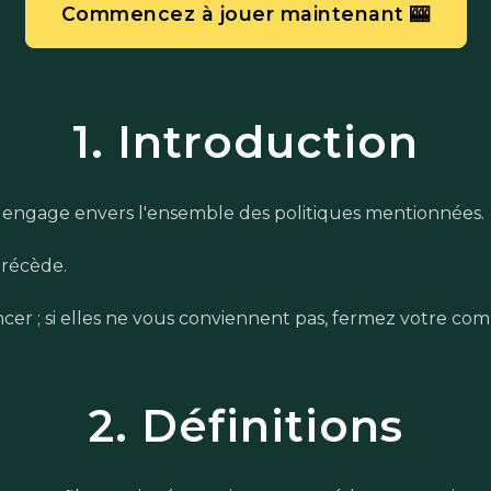
Commencez à jouer maintenant 🎰
1. Introduction
vous engage envers l'ensemble des politiques mentionnées.
précède.
er ; si elles ne vous conviennent pas, fermez votre comp
2. Définitions