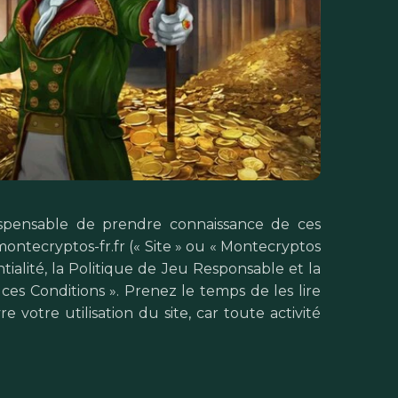
ndispensable de prendre connaissance de ces
montecryptos-fr.fr (« Site » ou « Montecryptos
ialité, la Politique de Jeu Responsable et la
es Conditions ». Prenez le temps de les lire
 votre utilisation du site, car toute activité