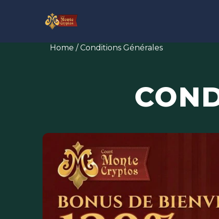
Home
/
Conditions Générales
COND