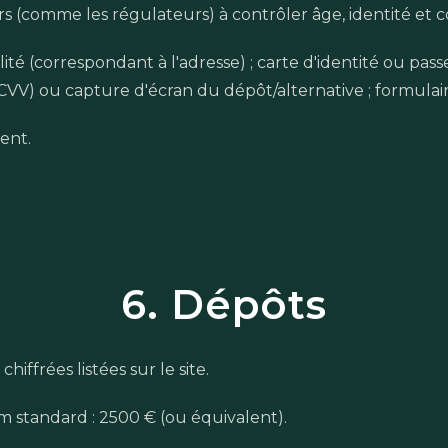
ers (comme les régulateurs) à contrôler âge, identité et
ité (correspondant à l'adresse) ; carte d'identité ou passe
CVV) ou capture d'écran du dépôt/alternative ; formulai
ent.
6. Dépôts
iffrées listées sur le site.
m standard : 2500 € (ou équivalent).