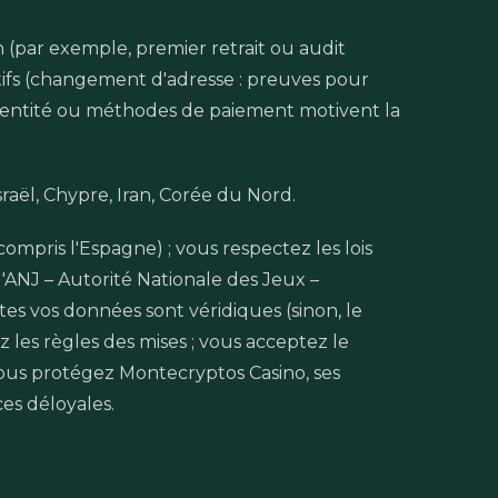
n (par exemple, premier retrait ou audit
icatifs (changement d'adresse : preuves pour
'identité ou méthodes de paiement motivent la
Israël, Chypre, Iran, Corée du Nord.
y compris l'Espagne) ; vous respectez les lois
 l'ANJ – Autorité Nationale des Jeux –
tes vos données sont véridiques (sinon, le
 les règles des mises ; vous acceptez le
; vous protégez Montecryptos Casino, ses
es déloyales.