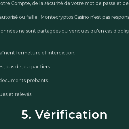
votre Compte, de la sécurité de votre mot de passe et des
torisé ou faille ; Montecryptos Casino n'est pas respons
es données ne sont partagées ou vendues qu'en cas d'obli
înent fermeture et interdiction.
; pas de jeu par tiers.
es documents probants.
ues et relevés.
5. Vérification