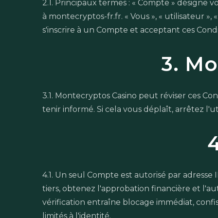
2.1. Principaux termes : « Compte » désigne vo
à montecryptos-fr.fr. « Vous », « utilisateur 
s'inscrire à un Compte et acceptant ces Condi
3. Mo
3.1. Montecryptos Casino peut réviser ces Con
tenir informé. Si cela vous déplaît, arrêtez
4.1. Un seul Compte est autorisé par adresse I
tiers, obtenez l'approbation financière et l'a
vérification entraîne blocage immédiat, conf
limités à l'identité.