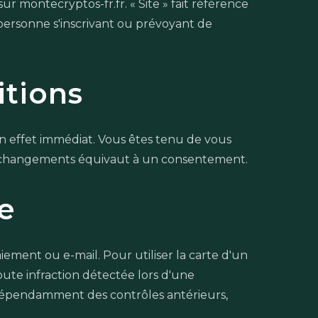
ur montecryptos-fr.fr. « Site » fait référence
e personne s'inscrivant ou prévoyant de
itions
un effet immédiat. Vous êtes tenu de vous
 les changements équivaut à un consentement.
e
iement ou e-mail. Pour utiliser la carte d'un
Toute infraction détectée lors d'une
indépendamment des contrôles antérieurs,