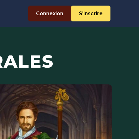
Connexion
S'inscrire
RALES