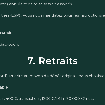
tc.) annulent gains et session associés.
 tiers (ESP) ; vous nous mandatez pour les instructions e
retrait.
iscrétion.
7. Retraits
ccord). Priorité au moyen de dépôt original ; nous choisiss
able.
: 400 €/transaction ; 1200 €/24 h ; 20 000 €/mois.