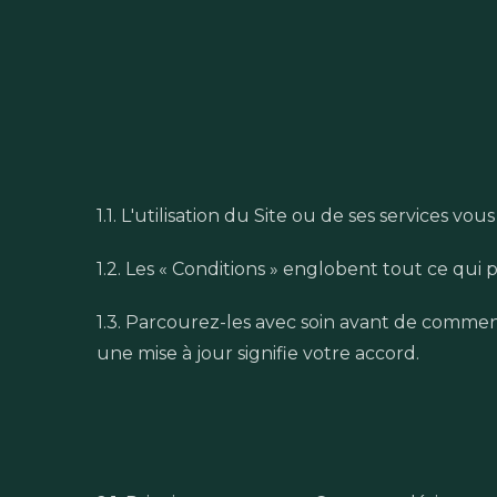
1.1. L'utilisation du Site ou de ses services 
1.2. Les « Conditions » englobent tout ce qui 
1.3. Parcourez-les avec soin avant de commenc
une mise à jour signifie votre accord.