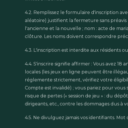
4.2. Remplissez le formulaire d'inscription av
aléatoire) justifient la fermeture sans préavis
l'ancienne et la nouvelle ; nom : acte de mar
clôture. Les noms doivent correspondre préc
4.3. L'inscription est interdite aux résidents o
4.4. S'inscrire signifie affirmer : Vous avez 18
locales (les jeux en ligne peuvent être illéga
réglemente strictement, vérifiez votre éligibi
Compte est invalidé) ; vous pariez pour vous 
risque de pertes (« session de jeu » : du dépô
dirigeants, etc., contre les dommages dus à 
4.5. Ne divulguez jamais vos identifiants. Mot